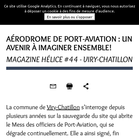
Ce site utilise Google Analytics. En continuant à naviguer, vous nous autorisez
à déposer un cookie à des fins de mesure d'audience.
En savoir plus ou s'opposer
AÉRODROME DE PORT-AVIATION : UN
AVENIR À IMAGINER ENSEMBLE!
MAGAZINE HÉLICE #44 - VIRY-CHATILLON
La commune de
Viry-Chatillon
s’interroge depuis
plusieurs années sur la sauvegarde du site qui abrite
le Mess des officiers de Port-Aviation, qui se
dégrade continuellement. Elle a ainsi signé, fin