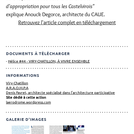
d’appropriation pour tous les Castelvirois"
explique Anouck Degorce, architecte du CAUE.
Retrouvez l'article complet en téléchargement
DOCUMENTS À TÉLÉCHARGER
Hélice #44 - VIRY-CHATILLON, À VIVRE ENSEMBLE
INFORMATIONS
Viry-Chatillon
A.R.A.O.M.P.A
Denis Favret, architecte spécialisé dans l’architecture participative
Site dédié à cette action
laerodrome.wordpress.com
GALERIE D’IMAGES