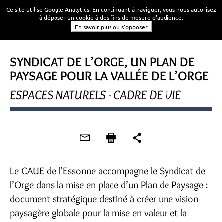
Ce site utilise Google Analytics. En continuant à naviguer, vous nous autorisez
à déposer un cookie à des fins de mesure d'audience.
En savoir plus ou s'opposer
SYNDICAT DE L’ORGE, UN PLAN DE
PAYSAGE POUR LA VALLÉE DE L’ORGE
ESPACES NATURELS - CADRE DE VIE
Le CAUE de l’Essonne accompagne le Syndicat de
l’Orge dans la mise en place d’un Plan de Paysage :
document stratégique destiné à créer une vision
paysagère globale pour la mise en valeur et la