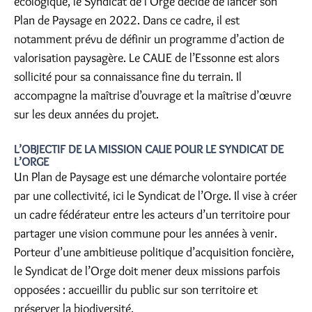
écologique, le Syndicat de l’Orge décide de lancer son
Plan de Paysage en 2022. Dans ce cadre, il est
notamment prévu de définir un programme d’action de
valorisation paysagère. Le CAUE de l’Essonne est alors
sollicité pour sa connaissance fine du terrain. Il
accompagne la maîtrise d’ouvrage et la maîtrise d’œuvre
sur les deux années du projet.
L’OBJECTIF DE LA MISSION CAUE POUR LE SYNDICAT DE
L’ORGE
Un Plan de Paysage est une démarche volontaire portée
par une collectivité, ici le Syndicat de l’Orge. Il vise à créer
un cadre fédérateur entre les acteurs d’un territoire pour
partager une vision commune pour les années à venir.
Porteur d’une ambitieuse politique d’acquisition foncière,
le Syndicat de l’Orge doit mener deux missions parfois
opposées : accueillir du public sur son territoire et
préserver la biodiversité.