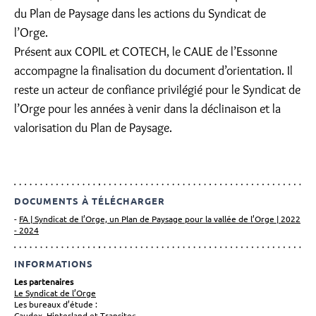
du Plan de Paysage dans les actions du Syndicat de
l’Orge.
Présent aux COPIL et COTECH, le CAUE de l’Essonne
accompagne la finalisation du document d’orientation. Il
reste un acteur de confiance privilégié pour le Syndicat de
l’Orge pour les années à venir dans la déclinaison et la
valorisation du Plan de Paysage.
DOCUMENTS À TÉLÉCHARGER
FA | Syndicat de l’Orge, un Plan de Paysage pour la vallée de l’Orge | 2022
- 2024
INFORMATIONS
Les partenaires
Le Syndicat de l’Orge
Les bureaux d’étude :
Caudex
,
Hinterland
et
Transitec