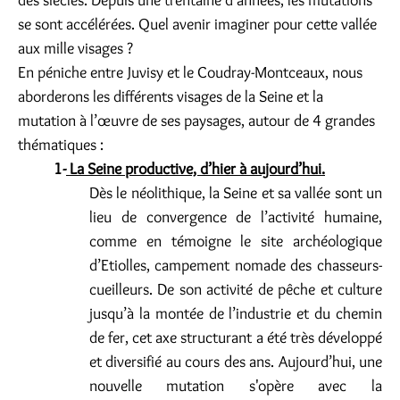
des siècles. Depuis une trentaine d’années, les mutations
se sont accélérées. Quel avenir imaginer pour cette vallée
aux mille visages ?
En péniche entre Juvisy et le Coudray-Montceaux, nous
aborderons les différents visages de la Seine et la
mutation à l’œuvre de ses paysages, autour de 4 grandes
thématiques :
1-
La Seine productive, d’hier à aujourd’hui.
Dès le néolithique, la Seine et sa vallée sont un
lieu de convergence de l’activité humaine,
comme en témoigne le site archéologique
d’Etiolles, campement nomade des chasseurs-
cueilleurs. De son activité de pêche et culture
jusqu’à la montée de l’industrie et du chemin
de fer, cet axe structurant a été très développé
et diversifié au cours des ans. Aujourd’hui, une
nouvelle mutation s'opère avec la