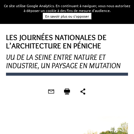
Ce site utilise Google Analytics. En continuant à naviguer, vous nous autorisez
à déposer un cookie à des fins de mesure d'audience.
En savoir plus ou s'opposer
LES JOURNÉES NATIONALES DE
L’ARCHITECTURE EN PÉNICHE
VU DE LA SEINE ENTRE NATURE ET
INDUSTRIE, UN PAYSAGE EN MUTATION