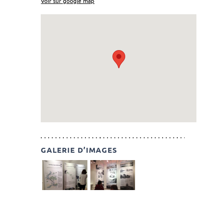
Voir sur google map
GALERIE D’IMAGES