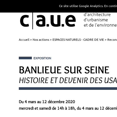
Ce site utilise Google Analytics. En con
Accueil
Nos actions
ESPACES NATURELS - CADRE DE VIE
Reconq
EXPOSITION
BANLIEUE SUR SEINE
HISTOIRE ET DEVENIR DES US
Du 4 mars au 12 décembre 2020
mercredi et samedi de 14h à 18h, du 4 mars au 12 décemb