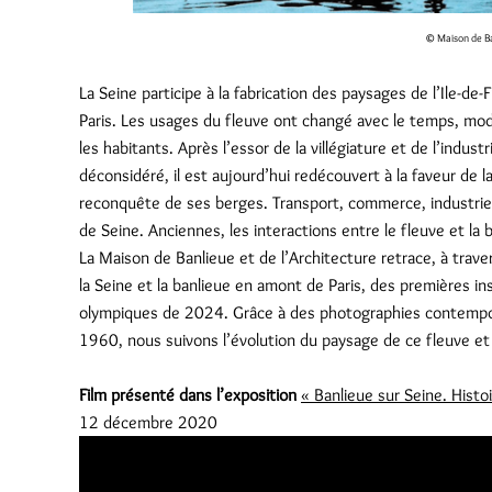
© Maison de Ban
La Seine participe à la fabrication des paysages de l’Ile-de
Paris. Les usages du fleuve ont changé avec le temps, modi
les habitants. Après l’essor de la villégiature et de l’indust
déconsidéré, il est aujourd’hui redécouvert à la faveur de
reconquête de ses berges. Transport, commerce, industrie, l
de Seine. Anciennes, les interactions entre le fleuve et la 
La Maison de Banlieue et de l’Architecture retrace, à travers
la Seine et la banlieue en amont de Paris, des premières in
olympiques de 2024. Grâce à des photographies contempor
1960, nous suivons l’évolution du paysage de ce fleuve et 
Film présenté dans l’exposition
« Banlieue sur Seine. Histo
12 décembre 2020