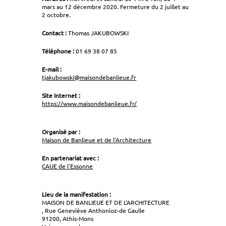
mars au 12 décembre 2020. Fermeture du 2 juillet au
2 octobre.
Contact :
Thomas JAKUBOWSKI
Téléphone :
01 69 38 07 85
E-mail :
tjakubowski@maisondebanlieue.fr
Site Internet :
https://www.maisondebanlieue.fr/
Organisé par :
Maison de Banlieue et de l'Architecture
En partenariat avec :
CAUE de l'Essonne
Lieu de la manifestation :
MAISON DE BANLIEUE ET DE L'ARCHITECTURE
, Rue Geneviève Anthonioz-de Gaulle
91200, Athis-Mons