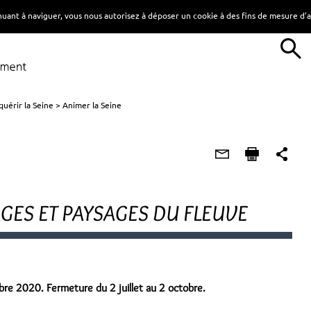
tinuant à naviguer, vous nous autorisez à déposer un cookie à des fins de mesure d
uérir la Seine
Animer la Seine
AGES ET PAYSAGES DU FLEUVE
re 2020. Fermeture du 2 juillet au 2 octobre.