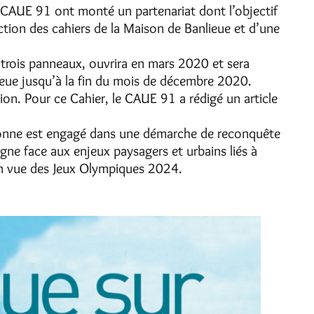
e CAUE 91 ont monté un partenariat dont l’objectif
ection des cahiers de la Maison de Banlieue et d’une
é trois panneaux, ouvrira en mars 2020 et sera
ieue jusqu’à la fin du mois de décembre 2020.
tion. Pour ce Cahier, le CAUE 91 a rédigé un article
sonne est engagé dans une démarche de reconquête
ne face aux enjeux paysagers et urbains liés à
en vue des Jeux Olympiques 2024.