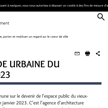
tinuant à naviguer, vous nous autorisez à déposer un cookie à des fins de mesure d
, porter et restituer un regard sur le coeur de ville
DE URBAINE DU
023
e sur le devenir de l’espace public du vieux-
n janvier 2023. C’est l’agence d’architecture