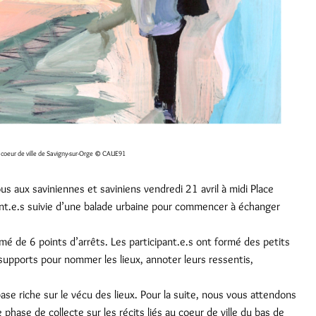
 coeur de ville de Savigny-sur-Orge
© CAUE91
 aux saviniennes et saviniens vendredi 21 avril à midi Place
nt.e.s suivie d’une balade urbaine pour commencer à échanger
é de 6 points d’arrêts. Les participant.e.s ont formé des petits
 supports pour nommer les lieux, annoter leurs ressentis,
se riche sur le vécu des lieux. Pour la suite, nous vous attendons
phase de collecte sur les récits liés au coeur de ville du bas de