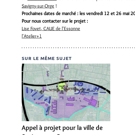
Savigny-sur-Orge
!
Prochaines dates de marché : les vendredi 12 et 26 mai 
Pour nous contacter sur le projet :
Lise Fovet, CAUE de l'Essonne
l'Atelier+1
SUR LE MÊME SUJET
Appel à projet pour la ville de