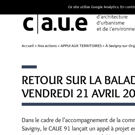
Ce site utilise Google Analytics. En con
Accueil
Nos actions
APPUI AUX TERRITOIRES
À Savigny-sur-Orge
RETOUR SUR LA BALA
VENDREDI 21 AVRIL 2
Dans le cadre de l’accompagnement de la commun
Savigny, le CAUE 91 lançait un appel à projet e