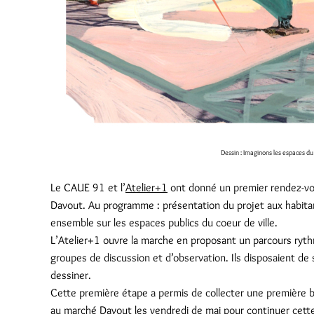
Dessin : Imaginons les espaces du
Le CAUE 91 et l’
Atelier+1
ont donné un premier rendez-vous
Davout. Au programme : présentation du projet aux habita
ensemble sur les espaces publics du coeur de ville.
L’Atelier+1 ouvre la marche en proposant un parcours rythm
groupes de discussion et d’observation. Ils disposaient de
dessiner.
Cette première étape a permis de collecter une première ba
au
marché Davout
les vendredi de mai pour continuer cette 