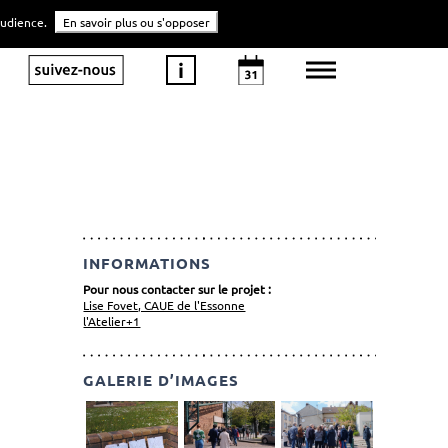
'audience.
En savoir plus ou s'opposer
INFORMATIONS
Pour nous contacter sur le projet :
Lise Fovet, CAUE de l'Essonne
l'Atelier+1
GALERIE D’IMAGES