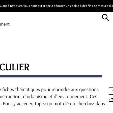
tinuant à naviguer, vous nous autorisez à déposer un cookie à des fins de mesure d
CULIER
e fiches thématiques pour répondre aux questions
construction, d’urbanisme et d’environnement. Ces
< 
e. Pour y accéder, tapez un mot-clé ou cherchez dans