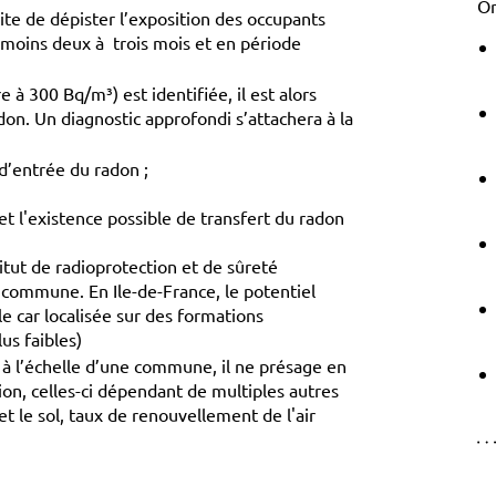
Or
ite de dépister l’exposition des occupants
moins deux à trois mois et en période
à 300 Bq/m³) est identifiée, il est alors
on. Un diagnostic approfondi s’attachera à la
 d’entrée du radon ;
 l'existence possible de transfert du radon
titut de radioprotection et de sûreté
 commune. En Ile-de-France, le potentiel
le car localisée sur des formations
us faibles)
f à l’échelle d’une commune, il ne présage en
ion, celles-ci dépendant de multiples autres
et le sol, taux de renouvellement de l'air