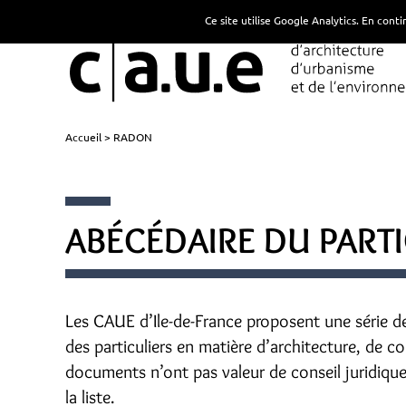
Ce site utilise Google Analytics. En con
Accueil
RADON
ABÉCÉDAIRE DU PARTI
Les CAUE d’Ile-de-France proposent une série d
des particuliers en matière d’architecture, de 
documents n’ont pas valeur de conseil juridiqu
la liste.