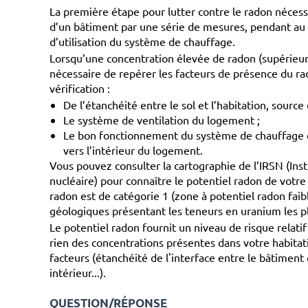
La première étape pour lutter contre le radon nécess
d’un bâtiment par une série de mesures, pendant au 
d’utilisation du système de chauffage.
Lorsqu’une concentration élevée de radon (supérieure 
nécessaire de repérer les facteurs de présence du rad
vérification :
De l’étanchéité entre le sol et l’habitation, source
Le système de ventilation du logement ;
Le bon fonctionnement du système de chauffage et
vers l’intérieur du logement.
Vous pouvez consulter la cartographie de l’IRSN
(Ins
nucléaire)
pour connaître le potentiel radon de votre
radon est de catégorie 1 (zone à potentiel radon faib
géologiques présentant les teneurs en uranium les pl
Le potentiel radon fournit un niveau de risque relati
rien des concentrations présentes dans votre habitat
facteurs (étanchéité de l'interface entre le bâtiment 
intérieur...).
QUESTION/RÉPONSE