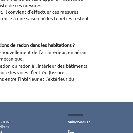
liste de ces mesures.
t. Il convient d'effectuer ces mesures
rence à une saison où les fenêtres restent
ons de radon dans les habitations ?
enouvellement de l'air intérieur, en aérant
n mécanique.
ation du radon à l'intérieur des bâtiments
uire les voies d'entrée (fissures,
ns entre l'intérieur et l'extérieur du
SSONNE
Suivez-nous :
zières
ra