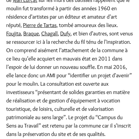
moulin fut transformé à partir des années 1960 en
résidence d’artistes par un éditeur et amateur d’art
réputé,
Pierre de Tartas
, tombé amoureux des lieux.
Foujita
,
Braque
,
Chagall
,
Dufy
, et bien d’autres, sont venus
se ressourcer ici à la recherche du fil ténu de l’inspiration.
On comprend aisément l’attachement de la commune à
ce lieu qu’elle acquiert en mauvais état en 2011 dans
l’espoir de lui donner un nouveau souffle. En mai 2016,
elle lance donc un AMI pour “identifier un projet d'avenir”
pour le moulin. La consultation est ouverte aux
investisseurs “présentant de solides garanties en matière
de réalisation et de gestion d'équipement à vocation
touristique, de loisirs, culturelle et de valorisation
patrimoniale au sens large”. Le projet du “Campus du
Sens au Travail” est retenu par la commune car il s’inscrit
dans la préservation du site et de ses qualités.