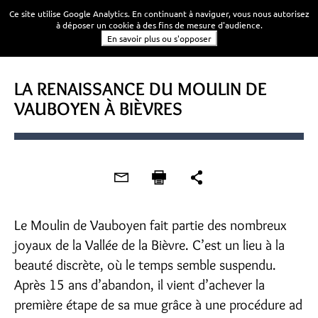
Ce site utilise Google Analytics. En continuant à naviguer, vous nous autorisez
à déposer un cookie à des fins de mesure d'audience.
En savoir plus ou s'opposer
LA RENAISSANCE DU MOULIN DE
VAUBOYEN À BIÈVRES
Le Moulin de Vauboyen fait partie des nombreux
joyaux de la Vallée de la Bièvre. C’est un lieu à la
beauté discrète, où le temps semble suspendu.
Après 15 ans d’abandon, il vient d’achever la
première étape de sa mue grâce à une procédure ad