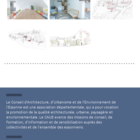
Le Conseil d’Architecture, d’Urbanisme et de l’Environnement de
l'Essonne est une association départementale, qui a pour vocation
la promotion de la qualité architecturale, urbaine, paysagère et
environnementale. Le CAUE exerce des missions de conseil, de
formation, d'information et de sensibilisation auprès des
collectivités et de l’ensemble des essonniens.