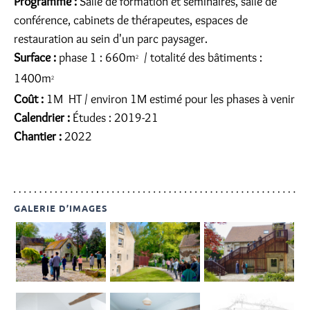
Programme :
Salle de formation et séminaires, salle de
conférence, cabinets de thérapeutes, espaces de
restauration au sein d'un parc paysager.
Surface :
phase 1 : 660m
/ totalité des bâtiments :
2
1400m
2
Coût :
1M  HT / environ 1M estimé pour les phases à venir
Calendrier :
Études : 2019-21
Chantier :
2022
GALERIE D’IMAGES