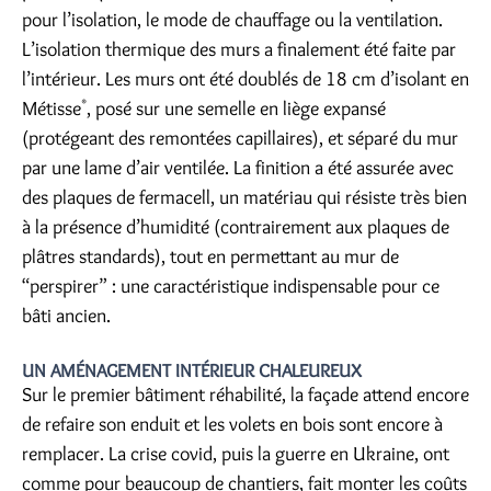
pour l’isolation, le mode de chauffage ou la ventilation.
L’isolation thermique des murs a finalement été faite par
l’intérieur. Les murs ont été doublés de 18 cm d’isolant en
Métisse
®
, posé sur une semelle en liège expansé
(protégeant des remontées capillaires), et séparé du mur
par une lame d’air ventilée. La finition a été assurée avec
des plaques de fermacell, un matériau qui résiste très bien
à la présence d’humidité (contrairement aux plaques de
plâtres standards), tout en permettant au mur de
“perspirer” : une caractéristique indispensable pour ce
bâti ancien.
UN AMÉNAGEMENT INTÉRIEUR CHALEUREUX
Sur le premier bâtiment réhabilité, la façade attend encore
de refaire son enduit et les volets en bois sont encore à
remplacer. La crise covid, puis la guerre en Ukraine, ont
comme pour beaucoup de chantiers, fait monter les coûts