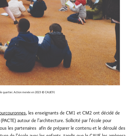
 le quartier. Action menée en 2023
© CAUE91
Courcouronnes
, les enseignants de CM1 et CM2 ont décidé de
(PACTE) autour de l’architecture. Sollicité par l’école pour
ous les partenaires afin de préparer le contenu et le déroulé des
ecture de l’école avec les enfants, tandis que le CAUE les amènera