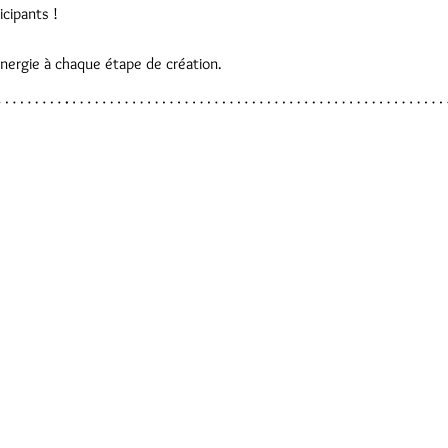
icipants !
énergie à chaque étape de création.