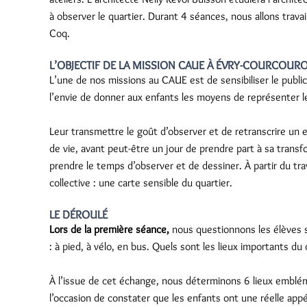
à observer le quartier. Durant 4 séances, nous allons travai
Coq.
L’OBJECTIF DE LA MISSION CAUE À ÉVRY-COURCOUR
L’une de nos missions au CAUE est de sensibiliser le public
l’envie de donner aux enfants les moyens de représenter leu
Leur transmettre le goût d’observer et de retranscrire u
de vie, avant peut-être un jour de prendre part à sa transfor
prendre le temps d’observer et de dessiner. À partir du tra
collective : une carte sensible du quartier.
LE DÉROULÉ
Lors de la première séance,
nous questionnons les élèves s
: à pied, à vélo, en bus. Quels sont les lieux importants du
À l’issue de cet échange, nous déterminons 6 lieux emblém
l’occasion de constater que les enfants ont une réelle app