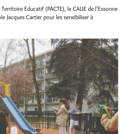
n Territoire Educatif (PACTE), le CAUE de l’Essonne
Jacques Cartier pour les sensibiliser à