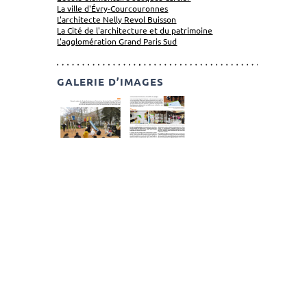
La ville d'Évry-Courcouronnes
L'architecte Nelly Revol Buisson
La Cité de l'architecture et du patrimoine
L'agglomération Grand Paris Sud
GALERIE D’IMAGES