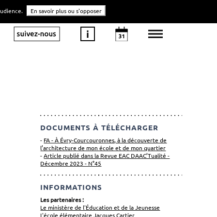
'audience.
En savoir plus ou s'opposer
DOCUMENTS À TÉLÉCHARGER
FA - À Évry-Courcouronnes, à la découverte de
l’architecture de mon école et de mon quartier
Article publié dans la Revue EAC DAAC’Tualité -
Décembre 2023 - N°45
INFORMATIONS
Les partenaires :
Le ministère de l'Éducation et de la Jeunesse
L'école élémentaire Jacques Cartier