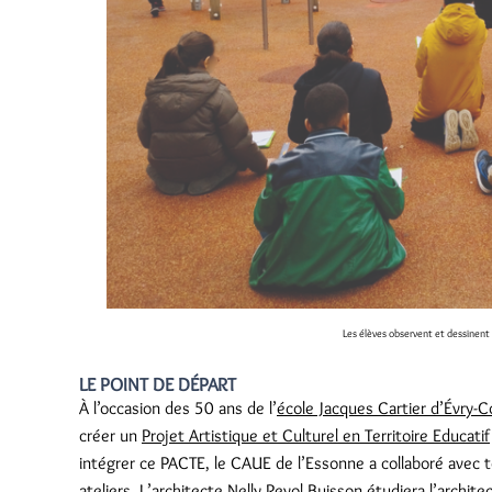
Les élèves observent et dessinent
LE POINT DE DÉPART
À l’occasion des 5
0 ans de l’
école Jacques Cartier d’Évry-
créer un
Projet Artistique et Culturel en Territoire Educatif
intégrer ce PACTE, le CAUE de l’Essonne a collaboré avec t
ateliers. L’architecte Nelly Revol Buisson étudiera l’archit