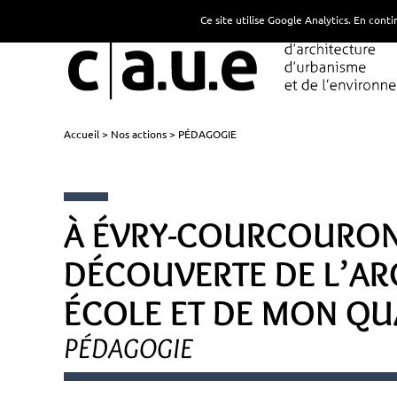
Ce site utilise Google Analytics. En con
Accueil
Nos actions
PÉDAGOGIE
À ÉVRY-COURCOURONN
DÉCOUVERTE DE L’AR
ÉCOLE ET DE MON QU
PÉDAGOGIE