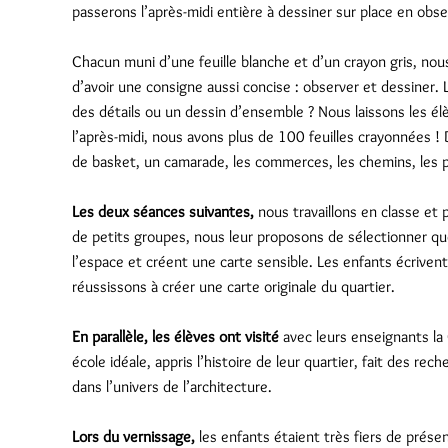
passerons l’après-midi entière à dessiner sur place en obs
Chacun muni d’une feuille blanche et d’un crayon gris, nous
d’avoir une consigne aussi concise : observer et dessiner. 
des détails ou un dessin d’ensemble ? Nous laissons les élèv
l’après-midi, nous avons plus de 100 feuilles crayonnées ! 
de basket, un camarade, les commerces, les chemins, les
Les deux séances suivantes,
nous travaillons en classe et pa
de petits groupes, nous leur proposons de sélectionner que
l’espace et créent une carte sensible. Les enfants écriven
réussissons à créer une carte originale du quartier.
En parallèle, les élèves ont visité
avec leurs enseignants la C
école idéale, appris l’histoire de leur quartier, fait des r
dans l’univers de l’architecture.
Lors du vernissage,
les enfants étaient très fiers de présent