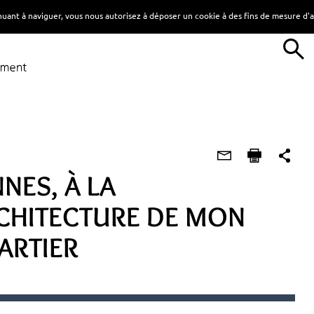
tinuant à naviguer, vous nous autorisez à déposer un cookie à des fins de mesure d
ES, À LA
CHITECTURE DE MON
ARTIER