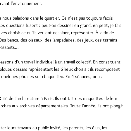
ervant l’environnement.
 nous baladons dans le quartier. Ce n’est pas toujours facile
Les questions fusent : peut-on dessiner en grand, en petit, je fais
es choisir ce qu’ils veulent dessiner, représenter. À la fin de
Des bancs, des oiseaux, des lampadaires, des jeux, des terrains
 passants…
ssons d’un travail individuel à un travail collectif. En constituant
lques dessins représentant les 6 lieux choisis : ils recomposent
t quelques phrases sur chaque lieu. En 4 séances, nous
ité de l’architecture à Paris. Ils ont fait des maquettes de leur
echerches aux archives départementales. Toute l’année, ils ont plongé
er leurs travaux au public invité, les parents, les élus, les