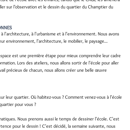
ller sur l’observation et le dessin du quartier du Champtier du
ONNES
 à l’architecture, à l’urbanisme et à l’environnement. Nous avons
r environnement, l’architecture, le mobilier, le paysage...
n espace est une première étape pour mieux comprendre leur cadre
mation. Lors des ateliers, nous allons sortir de l’école pour aller
vail précieux de chacun, nous allons créer une belle œuvre
ur leur quartier. Où habitez-vous ? Comment venez-vous à l’école
 quartier pour vous ?
atiques. Nous prenons aussi le temps de dessiner l’école. C’est
étence pour le dessin ! C’est décidé, la semaine suivante, nous