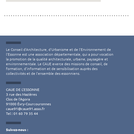
Le Conseil d’Architecture, d’Urbanisme et de l’Environnement de
l'Essonne est une association départementale, qui a pour vocation
la promotion de la qualité architecturale, urbaine, paysagère et
environnementale. Le CAUE exerce des missions de conseil, de
formation, d'information et de sensibilisation auprès des
collectivités et de l’ensemble des essonniens.
CAUE DE L'ESSONNE
3 rue des Mazières
Clos de l'Agora
91000 Évry-Courcouronnes
caue91@caue91.asso.fr
Tel : 01 60 79 35 44
Suivez-nous :