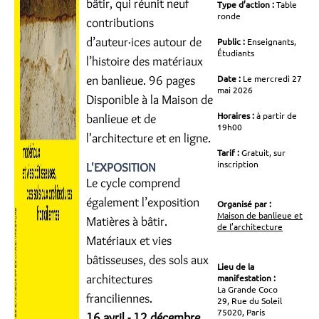
bâtir, qui réunit neuf
Type d’action :
Table
ronde
contributions
d’auteur·ices autour de
Public :
Enseignants,
Étudiants
l’histoire des matériaux
en banlieue. 96 pages
Date :
Le mercredi 27
mai 2026
Disponible à la Maison de
Horaires :
à partir de
banlieue et de
19h00
l'architecture et en ligne.
Tarif :
Gratuit, sur
inscription
L'EXPOSITION
Le cycle comprend
également l’exposition
Organisé par :
Maison de banlieue et
Matières à bâtir.
de l’architecture
Matériaux et vies
bâtisseuses, des sols aux
Lieu de la
architectures
manifestation :
La Grande Coco
franciliennes.
29, Rue du Soleil
75020, Paris
16 avril - 12 décembre