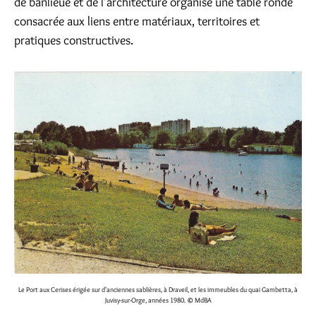
de banlieue et de l’architecture organise une table ronde
consacrée aux liens entre matériaux, territoires et
pratiques constructives.
Le Port aux Cerises érigée sur d'anciennes sablières, à Draveil, et les immeubles du quai Gambetta, à
Juvisy-sur-Orge, années 1980.
© MdBA