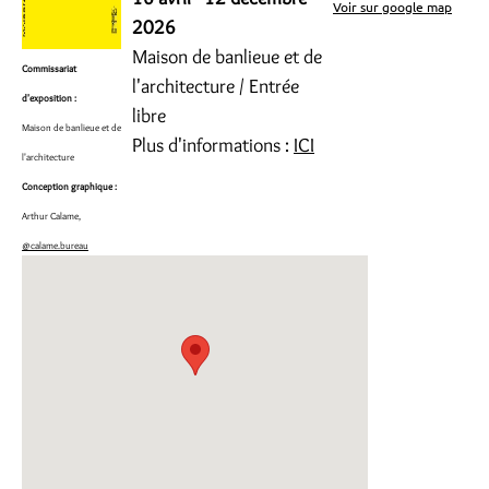
Voir sur google map
2026
Maison de banlieue et de
Commissariat
l'architecture / Entrée
d'exposition :
libre
Maison de banlieue et de
Plus d'informations :
ICI
l'architecture
Conception graphique :
Arthur Calame,
@calame.bureau