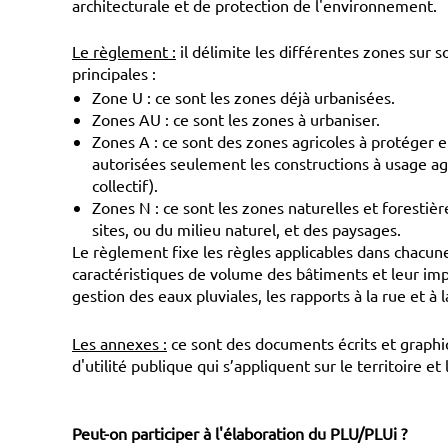
architecturale et de protection de l'environnement.
Le règlement :
il délimite les différentes zones sur 
principales :
Zone U : ce sont les zones déjà urbanisées.
Zones AU : ce sont les zones à urbaniser.
Zones A : ce sont des zones agricoles à protéger en
autorisées seulement les constructions à usage agr
collectif).
Zones N : ce sont les zones naturelles et forestièr
sites, ou du milieu naturel, et des paysages.
Le règlement fixe les règles applicables dans chacun
caractéristiques de volume des bâtiments et leur impl
gestion des eaux pluviales, les rapports à la rue et à 
Les annexes :
ce sont des documents écrits et graphiq
d'utilité publique qui s’appliquent sur le territoire et
Peut-on participer à l'élaboration du PLU/PLUi ?