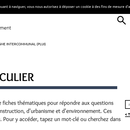
tinuant à naviguer, vous nous autorisez à déposer un cookie à des fins de mesure d
ISME INTERCOMMUNAL (PLUI)
CULIER
e fiches thématiques pour répondre aux questions
construction, d’urbanisme et d’environnement. Ces
< 
e. Pour y accéder, tapez un mot-clé ou cherchez dans