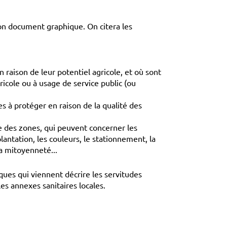
son document graphique. On citera les
 raison de leur potentiel agricole, et où sont
icole ou à usage de service public (ou
es à protéger en raison de la qualité des
e des zones, qui peuvent concerner les
antation, les couleurs, le stationnement, la
la mitoyenneté...
ues qui viennent décrire les servitudes
 les annexes sanitaires locales.