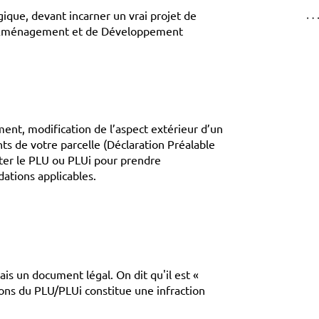
ique, devant incarner un vrai projet de
d'Aménagement et de Développement
ent, modification de l’aspect extérieur d’un
 de votre parcelle (Déclaration Préalable
ter le PLU ou PLUi pour prendre
ations applicables.
s un document légal. On dit qu'il est «
ions du PLU/PLUi constitue une infraction