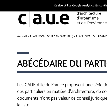
Ce site utilise Google Analytics. En con
Accueil
PLAN LOCAL D'URBANISME (PLU) - PLAN LOCAL D'URBAN
ABÉCÉDAIRE DU PARTI
Les CAUE d’Ile-de-France proposent une série d
des particuliers en matière d’architecture, de 
documents n’ont pas valeur de conseil juridiqu
la liste.