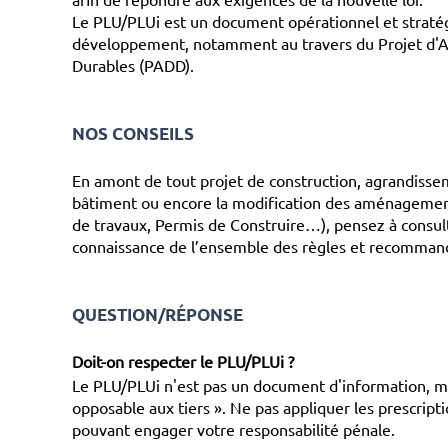
Le PLU/PLUi est un document opérationnel et stratég
développement, notamment au travers du Projet 
Durables (PADD).
NOS CONSEILS
En amont de tout projet de construction, agrandissem
bâtiment ou encore la modification des aménagements
de travaux, Permis de Construire…), pensez à consul
connaissance de l’ensemble des règles et recommand
QUESTION/RÉPONSE
Doit-on respecter le PLU/PLUi ?
Le PLU/PLUi n'est pas un document d'information, mai
opposable aux tiers ». Ne pas appliquer les prescript
pouvant engager votre responsabilité pénale.