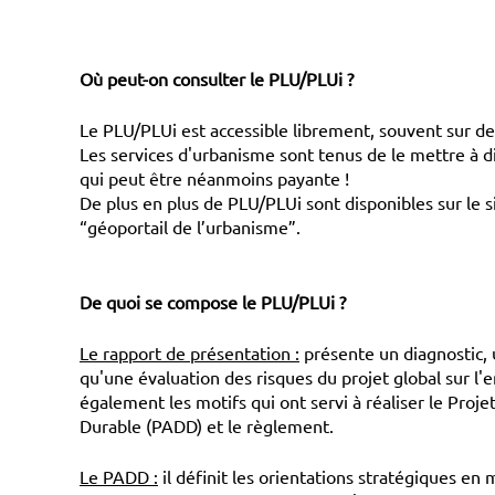
Où peut-on consulter le PLU/PLUi ?
Le PLU/PLUi est accessible librement, souvent sur 
Les services d'urbanisme sont tenus de le mettre à di
qui peut être néanmoins payante !
De plus en plus de PLU/PLUi sont disponibles sur le sit
“géoportail de l’urbanisme”.
De quoi se compose le PLU/PLUi ?
Le rapport de présentation :
présente un diagnostic, u
qu'une évaluation des risques du projet global sur l'e
également les motifs qui ont servi à réaliser le P
Durable (PADD) et le règlement.
Le PADD :
il définit les orientations stratégiques en