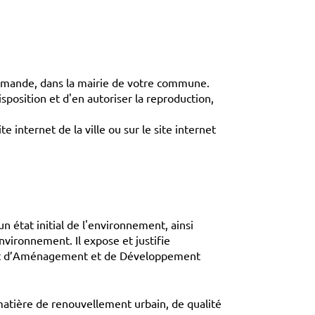
demande, dans la mairie de votre commune.
sposition et d'en autoriser la reproduction,
e internet de la ville ou sur le site internet
n état initial de l'environnement, ainsi
nvironnement. Il expose et justifie
rojet d’Aménagement et de Développement
 matière de renouvellement urbain, de qualité