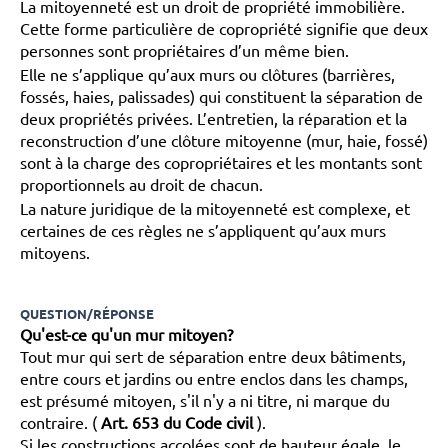
La mitoyenneté est un droit de propriété immobilière.
Cette forme particulière de copropriété signifie que deux
personnes sont propriétaires d’un même bien.
Elle ne s’applique qu’aux murs ou clôtures (barrières,
fossés, haies, palissades) qui constituent la séparation de
deux propriétés privées. L’entretien, la réparation et la
reconstruction d’une clôture mitoyenne (mur, haie, fossé)
sont à la charge des copropriétaires et les montants sont
proportionnels au droit de chacun.
La nature juridique de la mitoyenneté est complexe, et
certaines de ces règles ne s’appliquent qu’aux murs
mitoyens.
QUESTION/RÉPONSE
Qu'est-ce qu'un mur mitoyen?
Tout mur qui sert de séparation entre deux bâtiments,
entre cours et jardins ou entre enclos dans les champs,
est présumé mitoyen, s'il n'y a ni titre, ni marque du
contraire. (
Art. 653 du Code civil
).
Si les constructions accolées sont de hauteur égale, le