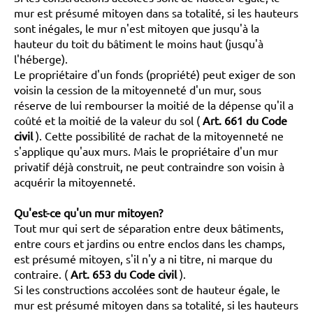
mur est présumé mitoyen dans sa totalité, si les hauteurs
sont inégales, le mur n'est mitoyen que jusqu'à la
hauteur du toit du bâtiment le moins haut (jusqu'à
l'héberge).
Le propriétaire d'un fonds (propriété) peut exiger de son
voisin la cession de la mitoyenneté d'un mur, sous
réserve de lui rembourser la moitié de la dépense qu'il a
coûté et la moitié de la valeur du sol (
Art. 661 du Code
civil
). Cette possibilité de rachat de la mitoyenneté ne
s'applique qu'aux murs. Mais le propriétaire d'un mur
privatif déjà construit, ne peut contraindre son voisin à
acquérir la mitoyenneté.
Qu'est-ce qu'un mur mitoyen?
Tout mur qui sert de séparation entre deux bâtiments,
entre cours et jardins ou entre enclos dans les champs,
est présumé mitoyen, s'il n'y a ni titre, ni marque du
contraire. (
Art. 653 du Code civil
).
Si les constructions accolées sont de hauteur égale, le
mur est présumé mitoyen dans sa totalité, si les hauteurs