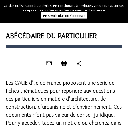
Ce site utilise Google Analytics. En continuant à naviguer, vous nous autorisez
à déposer un cookie à des fins de mesure d'audience.
En savoir plus ou s'opposer
ABÉCÉDAIRE DU PARTICULIER
Les CAUE d’Ile-de-France proposent une série de
fiches thématiques pour répondre aux questions
des particuliers en matière d’architecture, de
construction, d’urbanisme et d’environnement. Ces
documents n’ont pas valeur de conseil juridique.
Pour y accéder, tapez un mot-clé ou cherchez dans