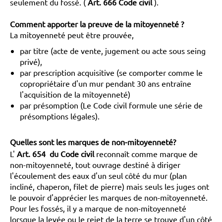
seulement du fossé. (
Art. 666 Code civil
).
Comment apporter la preuve de la mitoyenneté ?
La mitoyenneté peut être prouvée,
par titre (acte de vente, jugement ou acte sous seing
privé),
par prescription acquisitive (se comporter comme le
copropriétaire d'un mur pendant 30 ans entraîne
l'acquisition de la mitoyenneté)
par présomption (Le Code civil formule une série de
présomptions légales).
Quelles sont les marques de non-mitoyenneté?
L'
Art. 654
du Code civil
reconnaît comme marque de
non-mitoyenneté, tout ouvrage destiné à diriger
l'écoulement des eaux d'un seul côté du mur (plan
incliné, chaperon, filet de pierre) mais seuls les juges ont
le pouvoir d'apprécier les marques de non-mitoyenneté.
Pour les fossés, il y a marque de non-mitoyenneté
lorsque la levée ou le rejet de la terre se trouve d'un côté