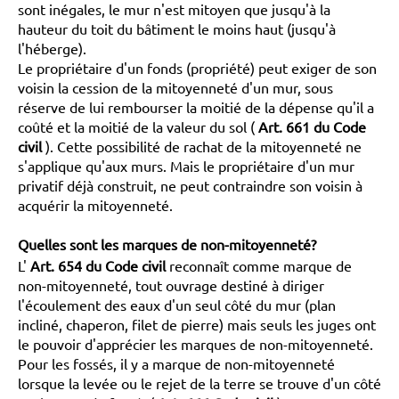
sont inégales, le mur n'est mitoyen que jusqu'à la
hauteur du toit du bâtiment le moins haut (jusqu'à
l'héberge).
Le propriétaire d'un fonds (propriété) peut exiger de son
voisin la cession de la mitoyenneté d'un mur, sous
réserve de lui rembourser la moitié de la dépense qu'il a
coûté et la moitié de la valeur du sol (
Art. 661 du Code
civil
). Cette possibilité de rachat de la mitoyenneté ne
s'applique qu'aux murs. Mais le propriétaire d'un mur
privatif déjà construit, ne peut contraindre son voisin à
acquérir la mitoyenneté.
Quelles sont les marques de non-mitoyenneté?
L'
Art. 654
du Code civil
reconnaît comme marque de
non-mitoyenneté, tout ouvrage destiné à diriger
l'écoulement des eaux d'un seul côté du mur (plan
incliné, chaperon, filet de pierre) mais seuls les juges ont
le pouvoir d'apprécier les marques de non-mitoyenneté.
Pour les fossés, il y a marque de non-mitoyenneté
lorsque la levée ou le rejet de la terre se trouve d'un côté