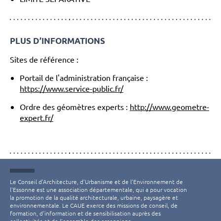
PLUS D’INFORMATIONS
Sites de référence :
Portail de l'administration française :
https://www.service-public.fr/
Ordre des géomètres experts :
http://www.geometre-
expert.fr/
Le Conseil d’Architecture, d’Urbanisme et de l’Environnement de
l'Essonne est une association départementale, qui a pour vocation
la promotion de la qualité architecturale, urbaine, paysagère et
environnementale. Le CAUE exerce des missions de conseil, de
formation, d'information et de sensibilisation auprès des