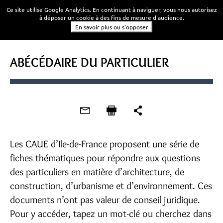
Ce site utilise Google Analytics. En continuant à naviguer, vous nous autorisez
à déposer un cookie à des fins de mesure d'audience.
En savoir plus ou s'opposer
ABÉCÉDAIRE DU PARTICULIER
Les CAUE d’Ile-de-France proposent une série de
fiches thématiques pour répondre aux questions
des particuliers en matière d’architecture, de
construction, d’urbanisme et d’environnement. Ces
documents n’ont pas valeur de conseil juridique.
Pour y accéder, tapez un mot-clé ou cherchez dans