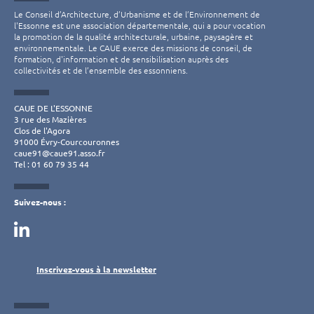
Le Conseil d’Architecture, d’Urbanisme et de l’Environnement de
l'Essonne est une association départementale, qui a pour vocation
la promotion de la qualité architecturale, urbaine, paysagère et
environnementale. Le CAUE exerce des missions de conseil, de
formation, d'information et de sensibilisation auprès des
collectivités et de l’ensemble des essonniens.
CAUE DE L'ESSONNE
3 rue des Mazières
Clos de l'Agora
91000 Évry-Courcouronnes
caue91@caue91.asso.fr
Tel : 01 60 79 35 44
Suivez-nous :
Inscrivez-vous à la newsletter