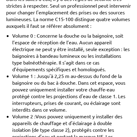
strictes à respecter. Seul un professionnel peut intervenir
pour changer l'emplacement des prises ou des sources
lumineuses. La norme C15-100 distingue quatre volumes
auxquels il faut se référer absolument :
Volume 0 : Concerne la douche ou la baignoire, soit
l’espace de réception de l’eau. Aucun appareil
électrique ne peut y être installé, seule exception : les
baignoires à bandeau lumineux ou les installations
type balnéothérapie. Il s’agit dans ce cas
d’équipements spécifiques et homologués.
Volume 1 : Jusqu'à 2,25 m au-dessus du fond de la
baignoire ou du bac à douche. Dans cet espace, vous
pouvez uniquement installer votre chauffe-eau
protégé contre les projections d'eau de classe 1. Les
interrupteurs, prises de courant, ou éclairage sont
interdits dans ce volume.
Volume 2 :Vous pouvez uniquement y installer des
appareils de chauffage et d'éclairage à double
isolation (de type classe 2), protégés contre les
projections d'eau et portant la marque NF. Les