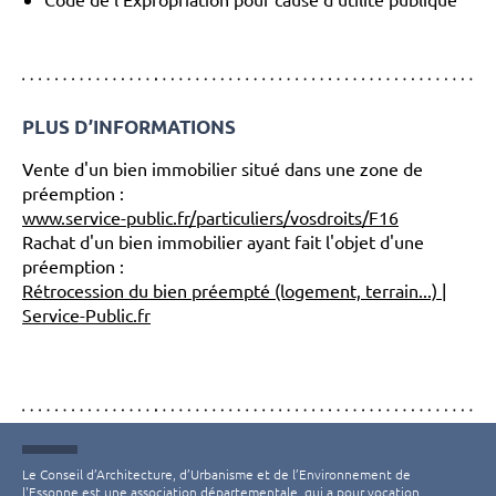
PLUS D’INFORMATIONS
Vente d'un bien immobilier situé dans une zone de
préemption :
www.service-public.fr/particuliers/vosdroits/F16
Rachat d'un bien immobilier ayant fait l'objet d'une
préemption :
Rétrocession du bien préempté (logement, terrain...) |
Service-Public.fr
Le Conseil d’Architecture, d’Urbanisme et de l’Environnement de
l'Essonne est une association départementale, qui a pour vocation