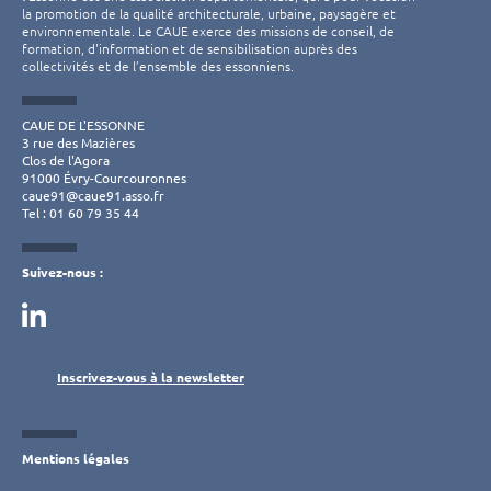
la promotion de la qualité architecturale, urbaine, paysagère et
environnementale. Le CAUE exerce des missions de conseil, de
formation, d'information et de sensibilisation auprès des
collectivités et de l’ensemble des essonniens.
CAUE DE L'ESSONNE
3 rue des Mazières
Clos de l'Agora
91000 Évry-Courcouronnes
caue91@caue91.asso.fr
Tel : 01 60 79 35 44
Suivez-nous :
Inscrivez-vous à la newsletter
Mentions légales