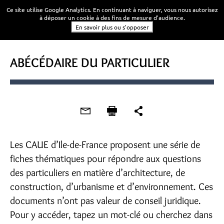
Ce site utilise Google Analytics. En continuant à naviguer, vous nous autorisez
à déposer un cookie à des fins de mesure d'audience.
En savoir plus ou s'opposer
ABÉCÉDAIRE DU PARTICULIER
Les CAUE d’Ile-de-France proposent une série de
fiches thématiques pour répondre aux questions
des particuliers en matière d’architecture, de
construction, d’urbanisme et d’environnement. Ces
documents n’ont pas valeur de conseil juridique.
Pour y accéder, tapez un mot-clé ou cherchez dans